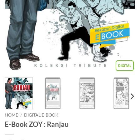
DIGITAL
HOME
/
DIGITAL E-BOOK
E-Book ZOY : Ranjau