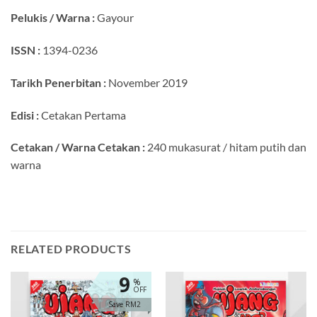
Pelukis / Warna :
Gayour
ISSN :
1394-0236
Tarikh Penerbitan :
November 2019
Edisi :
Cetakan Pertama
Cetakan / Warna Cetakan :
240 mukasurat / hitam putih dan
warna
RELATED PRODUCTS
9
%
OFF
Save RM2