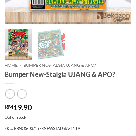
HOME
/
BUMPER NOSTALGIA UJANG & APO?
Bumper New-Stalgia UJANG & APO?
19.90
RM
Out of stock
SKU:
BBNOS-03/19-BNEWSTALGIA-1119