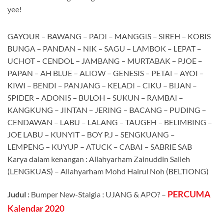
yee!
GAYOUR – BAWANG – PADI – MANGGIS – SIREH – KOBIS
BUNGA – PANDAN – NIK – SAGU – LAMBOK – LEPAT –
UCHOT – CENDOL – JAMBANG – MURTABAK – PJOE –
PAPAN – AH BLUE – ALIOW – GENESIS – PETAI – AYOI –
KIWI – BENDI – PANJANG – KELADI – CIKU – BIJAN –
SPIDER – ADONIS – BULOH – SUKUN – RAMBAI –
KANGKUNG – JINTAN – JERING – BACANG – PUDING –
CENDAWAN – LABU – LALANG – TAUGEH – BELIMBING –
JOE LABU – KUNYIT – BOY P.J – SENGKUANG –
LEMPENG – KUYUP – ATUCK – CABAI – SABRIE SAB
Karya dalam kenangan : Allahyarham Zainuddin Salleh
(LENGKUAS) – Allahyarham Mohd Hairul Noh (BELTIONG)
PERCUMA
Judul :
Bumper New-Stalgia : UJANG & APO? –
Kalendar 2020