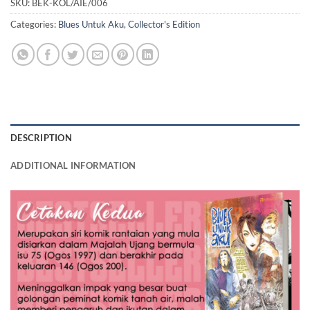
SKU:
BEK-KOL/AIE/006
Categories:
Blues Untuk Aku
,
Collector's Edition
DESCRIPTION
ADDITIONAL INFORMATION